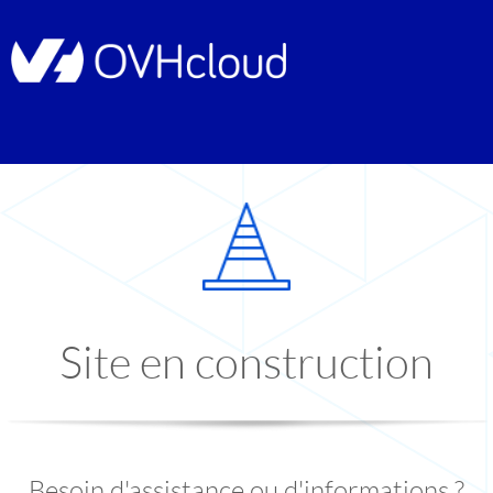
Site en construction
Besoin d'assistance ou d'informations ?